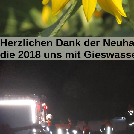
Herzlichen Dank der Neuha
die 2018 uns mit Gieswasse