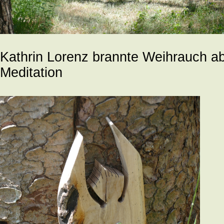
Kathrin Lorenz brannte Weihrauch ab
Meditation